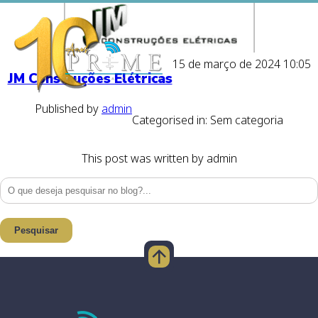
15 de março de 2024 10:05
JM Construções Elétricas
Published by
admin
Categorised in: Sem categoria
This post was written by admin
Pesquisar